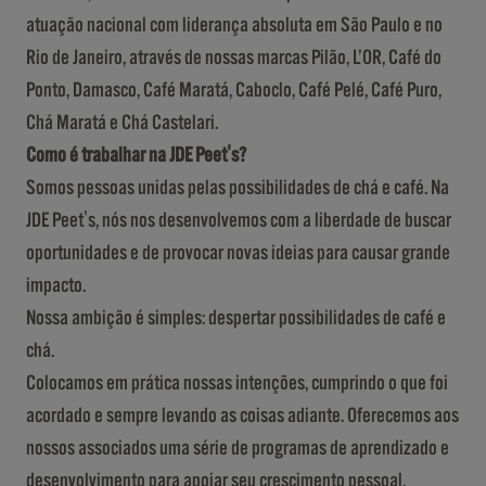
atuação nacional com liderança absoluta em São Paulo e no
Rio de Janeiro, através de nossas marcas Pilão, L’OR, Café do
Ponto, Damasco, Café Maratá, Caboclo, Café Pelé, Café Puro,
Chá Maratá e Chá Castelari.
Como é trabalhar na JDE Peet's?
Somos pessoas unidas pelas possibilidades de chá e café. Na
JDE Peet's, nós nos desenvolvemos com a liberdade de buscar
oportunidades e de provocar novas ideias para causar grande
impacto.
Nossa ambição é simples: despertar possibilidades de café e
chá.
Colocamos em prática nossas intenções, cumprindo o que foi
acordado e sempre levando as coisas adiante. Oferecemos aos
nossos associados uma série de programas de aprendizado e
desenvolvimento para apoiar seu crescimento pessoal.