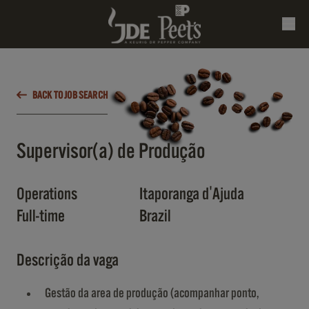
BACK TO JOB SEARCH
Supervisor(a) de Produção
Operations
Itaporanga d'Ajuda
Full-time
Brazil
Descrição da vaga
Gestão da area de produção (acompanhar ponto,