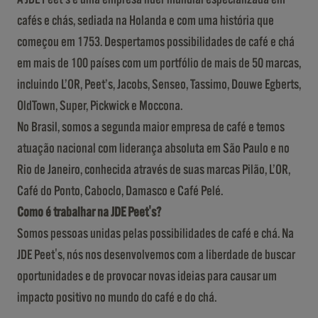
cafés e chás, sediada na Holanda e com uma história que
começou em 1753. Despertamos possibilidades de café e chá
em mais de 100 países com um portfólio de mais de 50 marcas,
incluindo L’OR, Peet’s, Jacobs, Senseo, Tassimo, Douwe Egberts,
OldTown, Super, Pickwick e Moccona.
No Brasil, somos a segunda maior empresa de café e temos
atuação nacional com liderança absoluta em São Paulo e no
Rio de Janeiro, conhecida através de suas marcas Pilão, L’OR,
Café do Ponto, Caboclo, Damasco e Café Pelé.
Como é trabalhar na JDE Peet's?
Somos pessoas unidas pelas possibilidades de café e chá. Na
JDE Peet's, nós nos desenvolvemos com a liberdade de buscar
oportunidades e de provocar novas ideias para causar um
impacto positivo no mundo do café e do chá.