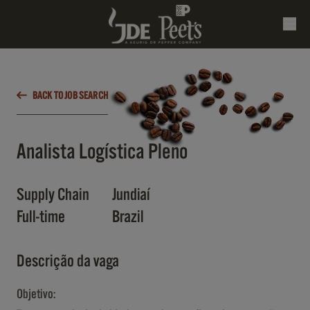
BACK TO JOB SEARCH
Analista Logística Pleno
Supply Chain
Jundiaí
Full-time
Brazil
Descrição da vaga
Objetivo: