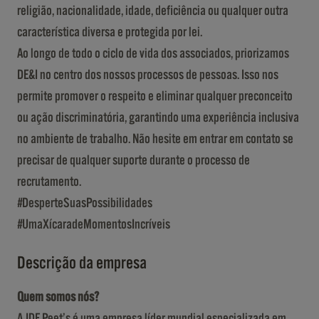
religião, nacionalidade, idade, deficiência ou qualquer outra
característica diversa e protegida por lei.
Ao longo de todo o ciclo de vida dos associados, priorizamos
DE&I no centro dos nossos processos de pessoas. Isso nos
permite promover o respeito e eliminar qualquer preconceito
ou ação discriminatória, garantindo uma experiência inclusiva
no ambiente de trabalho. Não hesite em entrar em contato se
precisar de qualquer suporte durante o processo de
recrutamento.
#DesperteSuasPossibilidades
#UmaXícaradeMomentosIncríveis
Descrição da empresa
Quem somos nós?
A JDE Peet’s é uma empresa líder mundial especializada em